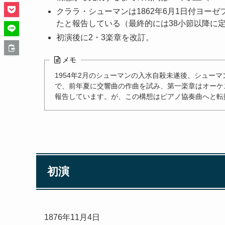
クララ・シューマンは1862年6月1日付ヨー
たと報告している（最終的には38小節以降に
初演後に2・3楽章を改訂。
メモ
1954年2月のシューマンの入水自殺未遂後、シューマ
で、前年夏に交響曲の作曲を試み、第一楽章はオーケ
報告しています。が、この構想はピアノ協奏曲へと転
初演
1876年11月4日