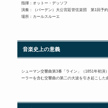
指揮：オットー・デッソフ
演奏：（バーデン）大公宮廷管弦楽団 第1回予
場所：カールスルーエ
音楽史上の意義
シューマン交響曲第3番「ライン」（1851年初
ーラーを含む交響曲の第二の大波を引き起こした