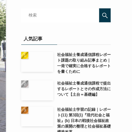
人気記事
社会福祉士養成通信課程レポー
ト課題の取り組み記事まとめ｜
一発で確実に合格するレポート
を書くために
社会福祉士養成通信課程で提出
するレポートとその作成方法に
ついて【土台＝基礎編】
社会福祉士学習の記録｜レポー
ト(11) 第3回(1)『現代社会と福
祉』(b) 日本の戦後社会福祉政
策の展開の整理と社会福祉基礎
構造改革