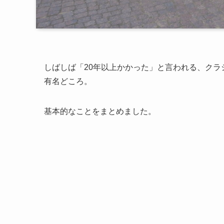
しばしば「20年以上かかった」と言われる、ク
有名どころ。
基本的なことをまとめました。