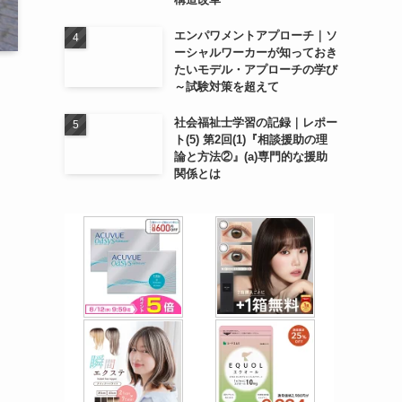
エンパワメントアプローチ｜ソ
ーシャルワーカーが知っておき
たいモデル・アプローチの学び
～試験対策を超えて
社会福祉士学習の記録｜レポー
ト(5) 第2回(1)『相談援助の理
論と方法②』(a)専門的な援助
関係とは