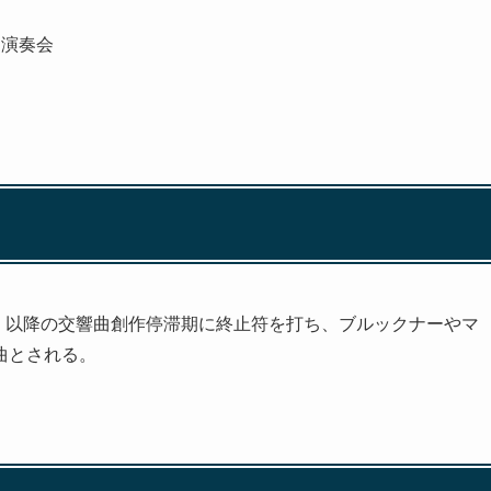
約演奏会
演）以降の交響曲創作停滞期に終止符を打ち、ブルックナーやマ
曲とされる。