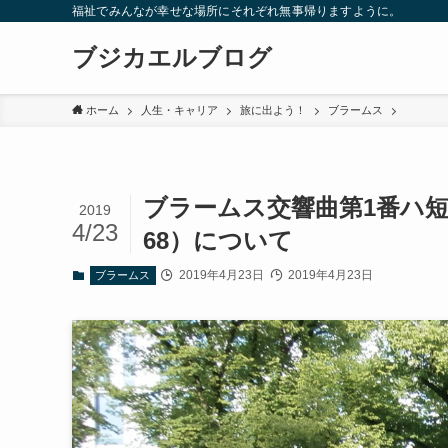
福祉でみんなが幸せな場所にそれぞれ無事帰りますように。
ブジカエルブログ
ホーム
人生・キャリア
旅に出よう！
ブラームス
ブラームス交響曲第1番ハ短調作品68（
2019
4/23
68）について
2019年4月23日
2019年4月23日
ブラームス