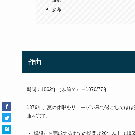
参考
作曲
期間：1862年（以前？）～1876/77年
1876年、夏の休暇をリューゲン島で過ごしてほ
曲を完了。
構想から完成するまでの期間は20年以上（18