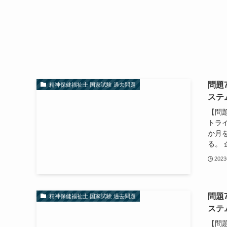
問題
精神保健福祉士 国家試験 過去問題
ステ
【問
トラ
か月
る。 
202
問題
精神保健福祉士 国家試験 過去問題
ステ
【問