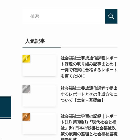
人気記事
社会福祉士養成通信課程レポー
ト課題の取り組み記事まとめ｜
一発で確実に合格するレポート
を書くために
社会福祉士養成通信課程で提出
するレポートとその作成方法に
ついて【土台＝基礎編】
社会福祉士学習の記録｜レポー
ト(11) 第3回(1)『現代社会と福
祉』(b) 日本の戦後社会福祉政
策の展開の整理と社会福祉基礎
構造改革