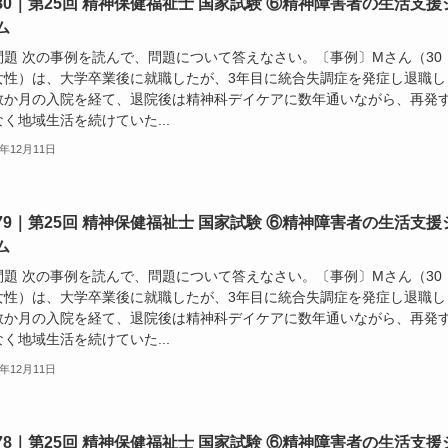
80｜第25回 精神保健福祉士 国家試験 ⑥精神障害者の生活支援
ム
問題 次の事例を読んで、問題について答えなさい。〔事例〕Mさん（30
女性）は、大学卒業後に就職したが、3年目に統合失調症を発症し退職し
数か月の入院を経て、退院後は精神科デイケアに数年通いながら、再発
く地域生活を続けていた...
3年12月11日
79｜第25回 精神保健福祉士 国家試験 ⑥精神障害者の生活支援
ム
問題 次の事例を読んで、問題について答えなさい。〔事例〕Mさん（30
女性）は、大学卒業後に就職したが、3年目に統合失調症を発症し退職し
数か月の入院を経て、退院後は精神科デイケアに数年通いながら、再発
く地域生活を続けていた...
3年12月11日
78｜第25回 精神保健福祉士 国家試験 ⑥精神障害者の生活支援