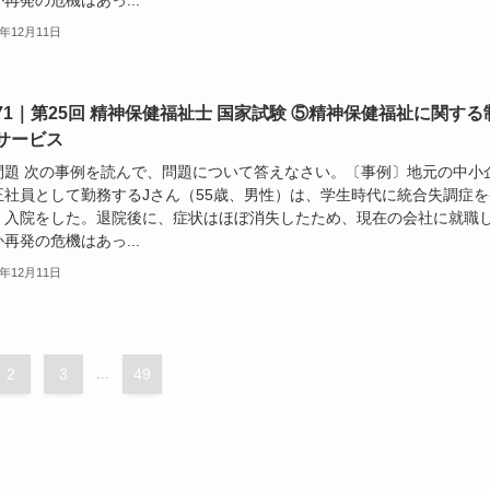
3年12月11日
71｜第25回 精神保健福祉士 国家試験 ⑤精神保健福祉に関する
サービス
問題 次の事例を読んで、問題について答えなさい。〔事例〕地元の中小
正社員として勤務するJさん（55歳、男性）は、学生時代に統合失調症を
、入院をした。退院後に、症状はほぼ消失したため、現在の会社に就職
再発の危機はあっ...
3年12月11日
2
3
...
49