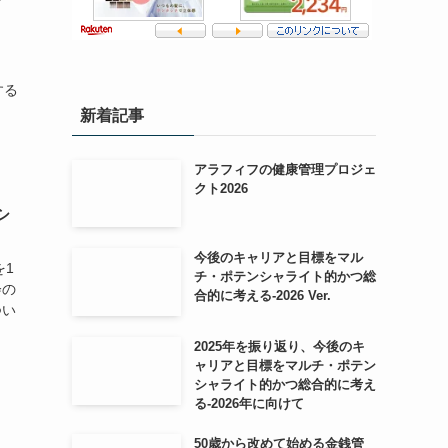
する
新着記事
アラフィフの健康管理プロジェ
クト2026
シ
今後のキャリアと目標をマル
を1
チ・ポテンシャライト的かつ総
会の
合的に考える-2026 Ver.
つい
2025年を振り返り、今後のキ
ャリアと目標をマルチ・ポテン
シャライト的かつ総合的に考え
る-2026年に向けて
50歳から改めて始める金銭管