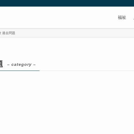
福祉
験 過去問題
題
– category –