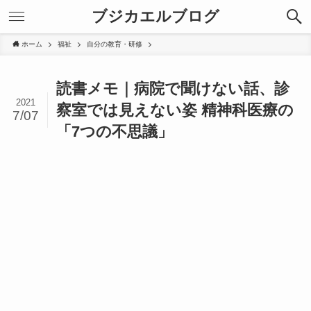
ブジカエルブログ
ホーム
福祉
自分の教育・研修
読書メモ｜病院で聞けない話、診
2021
察室では見えない姿 精神科医療の
7/07
「7つの不思議」