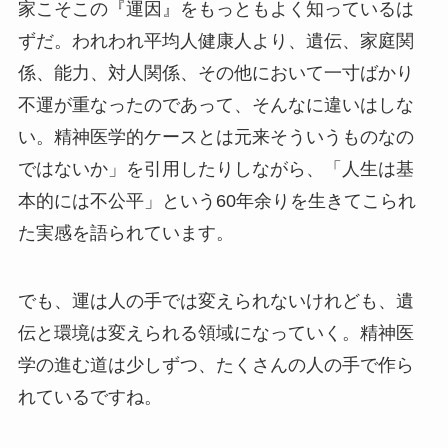
家こそこの『運因』をもっともよく知っているは
ずだ。われわれ平均人健康人より、遺伝、家庭関
係、能力、対人関係、その他において一寸ばかり
不運が重なったのであって、そんなに違いはしな
い。精神医学的ケースとは元来そういうものなの
ではないか」を引用したりしながら、「人生は基
本的には不公平」という60年余りを生きてこられ
た実感を語られています。
でも、運は人の手では変えられないけれども、遺
伝と環境は変えられる領域になっていく。精神医
学の進む道は少しずつ、たくさんの人の手で作ら
れているですね。