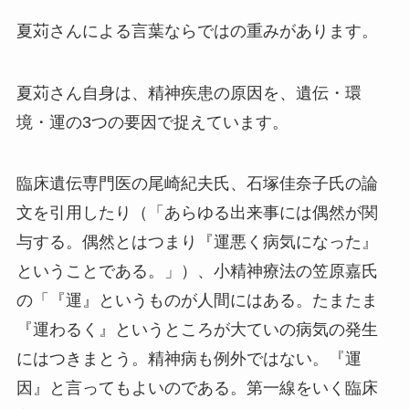
夏苅さんによる言葉ならではの重みがあります。
夏苅さん自身は、精神疾患の原因を、遺伝・環
境・運の3つの要因で捉えています。
臨床遺伝専門医の尾崎紀夫氏、石塚佳奈子氏の論
文を引用したり（「あらゆる出来事には偶然が関
与する。偶然とはつまり『運悪く病気になった』
ということである。」）、小精神療法の笠原嘉氏
の「『運』というものが人間にはある。たまたま
『運わるく』というところが大ていの病気の発生
にはつきまとう。精神病も例外ではない。『運
因』と言ってもよいのである。第一線をいく臨床