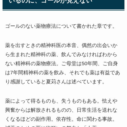
いるのに、ゴールが見えない
ゴールのない薬物療法について書かれた章です。
薬を出すときの精神科医の本音、偶然の出会いか
ら生まれた精神科の薬、飲んでみなければわから
ない精神科の薬物療法。ご母堂は50年間、ご自身
は7年間精神科の薬を飲み、それでも薬は有益であ
り感謝していると夏苅さんは述べています。
薬によって得るものも、失うものもある。怯えや
興奮からは解放されるものの、日常生活を送れな
くなるほどの副作用。依存性。命に関わる事故。