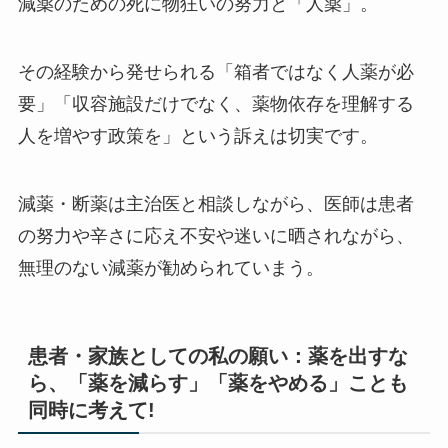
減薬のための死に物狂いの努力と「人薬」。
その経験から発せられる「箱者ではなく人薬が必
要」「収容施設だけでなく、薬物依存を理解する
人を増やす政策を」という訴えは切実です。
減薬・断薬は主治医と相談しながら、医師は患者
の努力や辛さに応え不安や迷いに晒されながら、
無理のない減薬が勧められていまう。
患者・家族としての私の願い：薬を出すな
ら、「薬を減らす」「薬をやめる」ことも
同時に考えて!