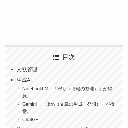
目次
文献管理
生成AI
NotebookLM 「守り（情報の整理）」が得
意。
Gemini 「攻め（文章の生成・発想）」が得
意。
ChatGPT