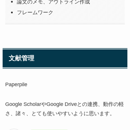
論文のメモ、アウトライン作成
フレームワーク
文献管理
Paperpile
Google ScholarやGoogle Driveとの連携、動作の軽
さ、諸々、とても使いやすいように思います。