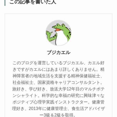
この記事を書いた人
ブジカエル
このブログを運営しているブジカエル、カエル好
きですがカエルにはあまり詳しくありません。精
神障害者の地域生活を支援する精神保健福祉士、
社会福祉士、国家資格キャリアコンサルタント。
旅好き、学び好き、放送大学12年目のマルチポテ
ンシャライト。科学的な幸福の研究に興味津々な
ポジティブ心理学実践インストラクター。健康管
理好き、2013年に健康管理士、食生活アドバイザ
ー3級＆2級を取得。