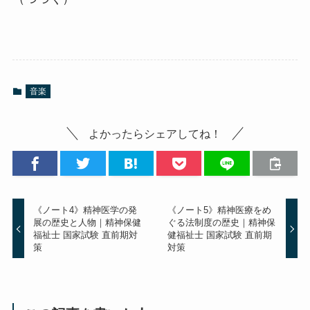
音楽
よかったらシェアしてね！
《ノート4》精神医学の発
《ノート5》精神医療をめ
展の歴史と人物｜精神保健
ぐる法制度の歴史｜精神保
福祉士 国家試験 直前期対
健福祉士 国家試験 直前期
策
対策