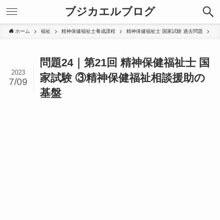
ブジカエルブログ
ホーム
福祉
精神保健福祉士養成課程
精神保健福祉士 国家試験 過去問題
問題24｜第21回 精神保健福祉士 国
2023
家試験 ③精神保健福祉相談援助の
7/09
基盤