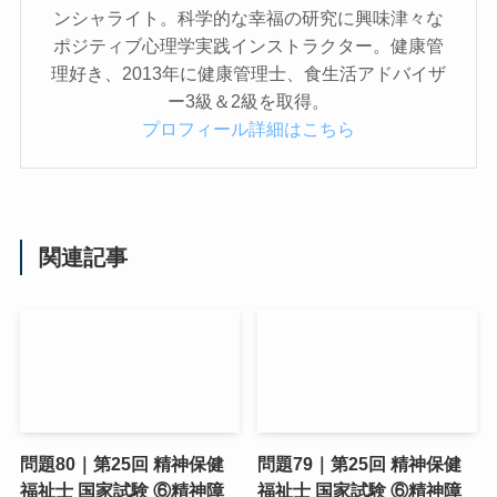
ンシャライト。科学的な幸福の研究に興味津々な
ポジティブ心理学実践インストラクター。健康管
理好き、2013年に健康管理士、食生活アドバイザ
ー3級＆2級を取得。
プロフィール詳細はこちら
関連記事
問題80｜第25回 精神保健
問題79｜第25回 精神保健
福祉士 国家試験 ⑥精神障
福祉士 国家試験 ⑥精神障