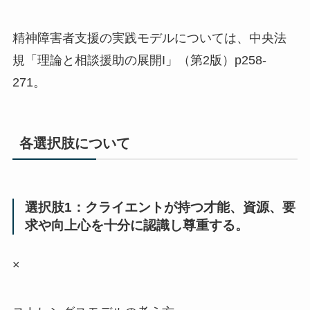
精神障害者支援の実践モデルについては、中央法
規「理論と相談援助の展開I」（第2版）p258-
271。
各選択肢について
選択肢1：クライエントが持つ才能、資源、要
求や向上心を十分に認識し尊重する。
×