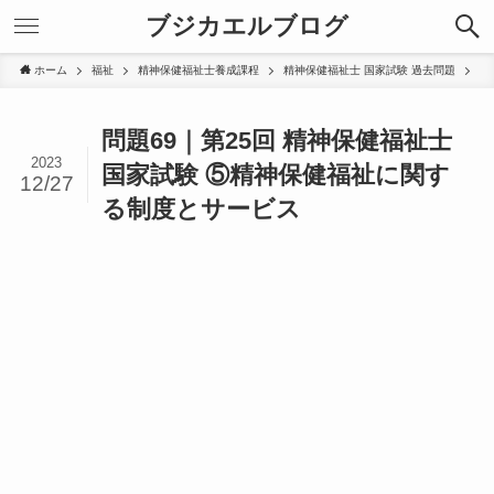
ブジカエルブログ
ホーム
福祉
精神保健福祉士養成課程
精神保健福祉士 国家試験 過去問題
問題69｜第25回 精神保健福祉士
2023
国家試験 ⑤精神保健福祉に関す
12/27
る制度とサービス