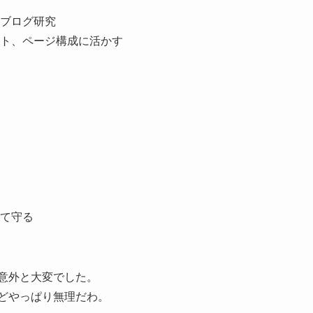
ブログ研究
ト、ページ構成に活かす
て守る
は意外と大変でした。
けどやっぱり無理だわ。