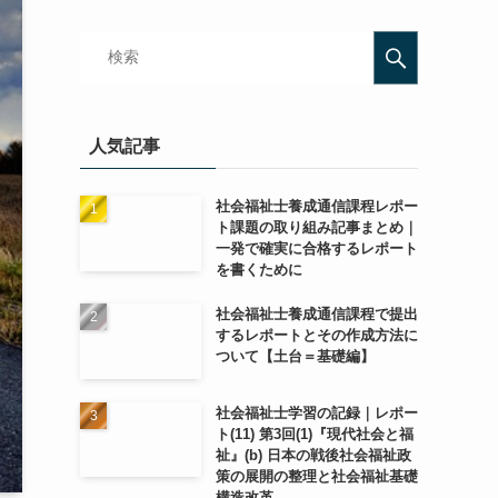
人気記事
社会福祉士養成通信課程レポー
ト課題の取り組み記事まとめ｜
一発で確実に合格するレポート
を書くために
社会福祉士養成通信課程で提出
するレポートとその作成方法に
ついて【土台＝基礎編】
社会福祉士学習の記録｜レポー
ト(11) 第3回(1)『現代社会と福
祉』(b) 日本の戦後社会福祉政
策の展開の整理と社会福祉基礎
構造改革