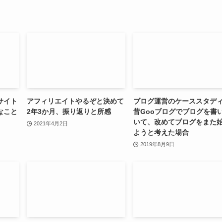
サイト
アフィリエイトやるぞと決めて
ブログ運営のケーススタデ
なこと
2年3か月、振り返りと所感
昔Gooブログでブログを書
いて、改めてブログをまた
2021年4月2日
ようと考えた場合
2019年8月9日