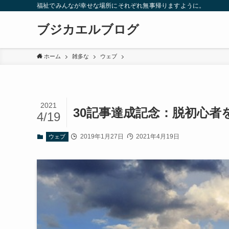
福祉でみんなが幸せな場所にそれぞれ無事帰りますように。
ブジカエルブログ
ホーム
雑多な
ウェブ
2021
30記事達成記念：脱初心
4/19
2019年1月27日
2021年4月19日
ウェブ