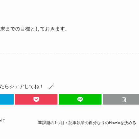
月末までの目標としておきます。
たらシェアしてね！
るけ
30課題の1つ目：記事執筆の自分なりのHowtoを決める