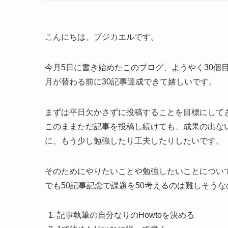
こんにちは、ブジカエルです。
今月5日に書き始めたこのブログ、ようやく30個
月が替わる前に30記事達成できて嬉しいです。
まずは平日欠かさずに投稿することを目標にして
このままただ記事を投稿し続けても、成果の出な
に、もう少し勉強したり工夫したりしたいです。
そのためにやりたいことや勉強したいことについて
でも50記事記念で課題を50考えるのは難しそう
記事執筆の自分なりのHowtoを決める