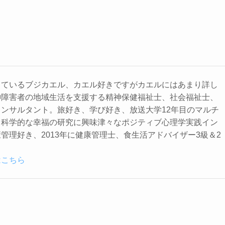
しているブジカエル、カエル好きですがカエルにはあまり詳し
神障害者の地域生活を支援する精神保健福祉士、社会福祉士、
ンサルタント。旅好き、学び好き、放送大学12年目のマルチ
。科学的な幸福の研究に興味津々なポジティブ心理学実践イン
管理好き、2013年に健康管理士、食生活アドバイザー3級＆2
はこちら