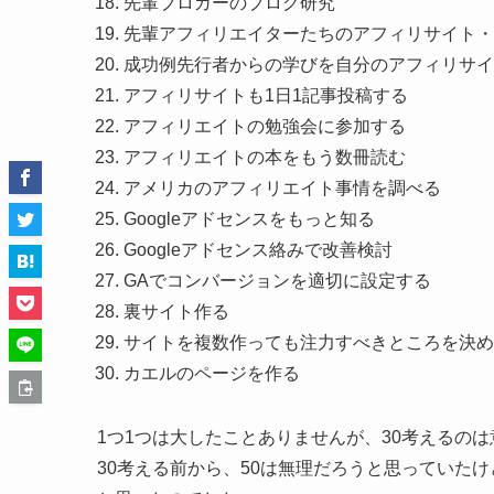
先輩ブロガーのブログ研究
先輩アフィリエイターたちのアフィリサイト・
成功例先行者からの学びを自分のアフィリサイ
アフィリサイトも1日1記事投稿する
アフィリエイトの勉強会に参加する
アフィリエイトの本をもう数冊読む
アメリカのアフィリエイト事情を調べる
Googleアドセンスをもっと知る
Googleアドセンス絡みで改善検討
GAでコンバージョンを適切に設定する
裏サイト作る
サイトを複数作っても注力すべきところを決め
カエルのページを作る
1つ1つは大したことありませんが、30考えるの
30考える前から、50は無理だろうと思っていた