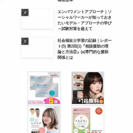
エンパワメントアプローチ｜ソ
ーシャルワーカーが知っておき
たいモデル・アプローチの学び
～試験対策を超えて
社会福祉士学習の記録｜レポー
ト(5) 第2回(1)『相談援助の理
論と方法②』(a)専門的な援助
関係とは