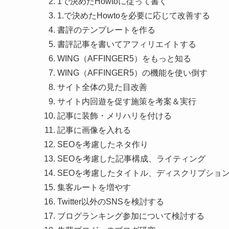
1で決めたHowtoに従って書く
1.で決めたHowtoを必要に応じて改善する
書評のテンプレートを作る
書評記事を書いてアフィリエイトする
WING（AFFINGER5）をもっと知る
WING（AFFINGER5）の機能を使い倒す
サイト全体の見た目改善
サイト内回遊を促す施策を考案＆実行
記事に装飾・メリハリを付ける
記事に画像を入れる
SEOを考慮したネタ作り
SEOを考慮した記事構成、ライティング
SEOを考慮したタイトル、ディスクリプショ
集客ルートを増やす
Twitter以外のSNSを検討する
ブログランキング参加について検討する