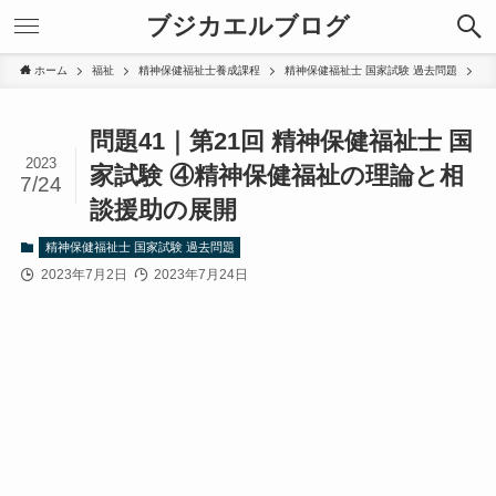
ブジカエルブログ
ホーム
福祉
精神保健福祉士養成課程
精神保健福祉士 国家試験 過去問題
問題41｜第21回 精神保健福祉士 国
2023
家試験 ④精神保健福祉の理論と相
7/24
談援助の展開
精神保健福祉士 国家試験 過去問題
2023年7月2日
2023年7月24日