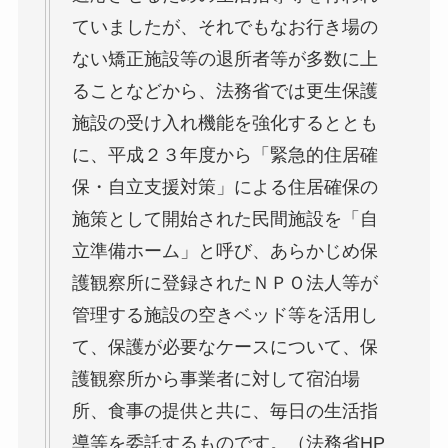
ていましたが、それでもなお行き場の
ない矯正施設等の退所者等が多数に上
ることなどから、法務省では更生保護
施設の受け入れ機能を強化するととも
に、平成２３年度から「緊急的住居確
保・自立支援対策」による住居確保の
施策として開始された民間施設を「自
立準備ホーム」と呼び、あらかじめ保
護観察所に登録されたＮＰＯ法人等が
管理する施設の空きベッド等を活用し
て、保護が必要なケースについて、保
護観察所から事業者に対して宿泊場
所、食事の提供と共に、毎日の生活指
導等を委託するものです。（法務省HP