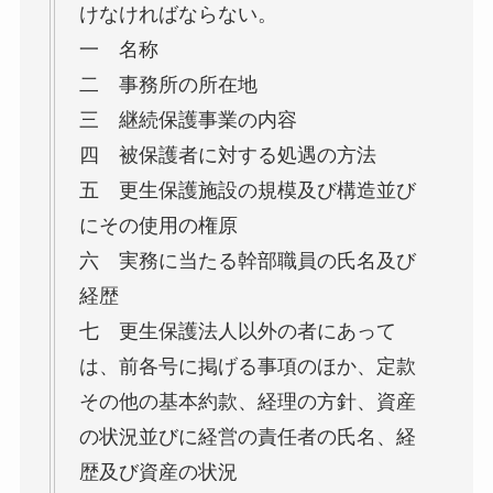
けなければならない。
一 名称
二 事務所の所在地
三 継続保護事業の内容
四 被保護者に対する処遇の方法
五 更生保護施設の規模及び構造並び
にその使用の権原
六 実務に当たる幹部職員の氏名及び
経歴
七 更生保護法人以外の者にあって
は、前各号に掲げる事項のほか、定款
その他の基本約款、経理の方針、資産
の状況並びに経営の責任者の氏名、経
歴及び資産の状況