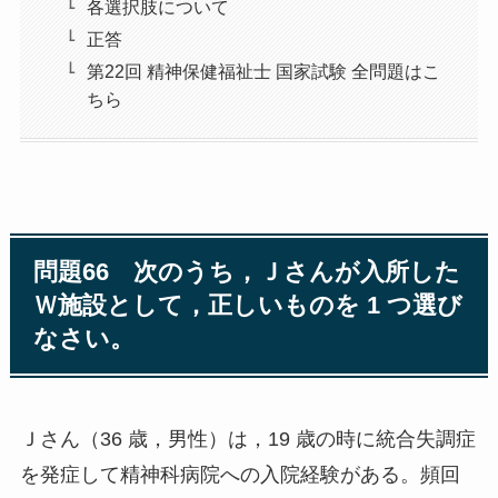
各選択肢について
正答
第22回 精神保健福祉士 国家試験 全問題はこ
ちら
問題66 次のうち，Ｊさんが入所した
Ｗ施設として，正しいものを 1 つ選び
なさい。
Ｊさん（36 歳，男性）は，19 歳の時に統合失調症
を発症して精神科病院への入院経験がある。頻回