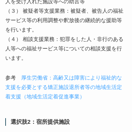
人を受け入れた施設等への助言等
（３） 被疑者等支援業務：被疑者、被告人の福祉
サービス等の利用調整や釈放後の継続的な援助等
を行います。
（４） 相談支援業務：犯罪をした人・非行のある
人等への福祉サービス等についての相談支援を行
います。
参考
厚生労働省：高齢又は障害により福祉的な
支援を必要とする矯正施設退所者等の地域生活定
着支援（地域生活定着促進事業）
選択肢2：宿所提供施設