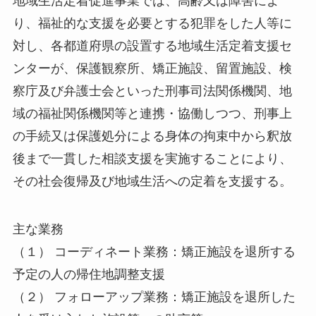
地域生活定着促進事業では、高齢又は障害によ
り、福祉的な支援を必要とする犯罪をした人等に
対し、各都道府県の設置する地域生活定着支援セ
ンターが、保護観察所、矯正施設、留置施設、検
察庁及び弁護士会といった刑事司法関係機関、地
域の福祉関係機関等と連携・協働しつつ、刑事上
の手続又は保護処分による身体の拘束中から釈放
後まで一貫した相談支援を実施することにより、
その社会復帰及び地域生活への定着を支援する。
主な業務
（１） コーディネート業務：矯正施設を退所する
予定の人の帰住地調整支援
（２） フォローアップ業務：矯正施設を退所した