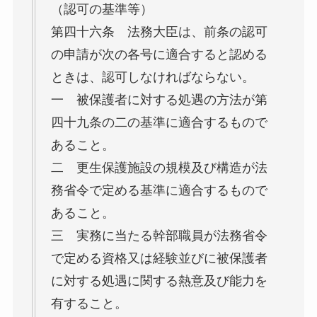
（認可の基準等）
第四十六条 法務大臣は、前条の認可
の申請が次の各号に適合すると認める
ときは、認可しなければならない。
一 被保護者に対する処遇の方法が第
四十九条の二の基準に適合するもので
あること。
二 更生保護施設の規模及び構造が法
務省令で定める基準に適合するもので
あること。
三 実務に当たる幹部職員が法務省令
で定める資格又は経験並びに被保護者
に対する処遇に関する熱意及び能力を
有すること。