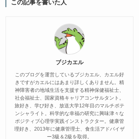
この記事を書いた人
ブジカエル
このブログを運営しているブジカエル、カエル好
きですがカエルにはあまり詳しくありません。精
神障害者の地域生活を支援する精神保健福祉士、
社会福祉士、国家資格キャリアコンサルタント。
旅好き、学び好き、放送大学12年目のマルチポテ
ンシャライト。科学的な幸福の研究に興味津々な
ポジティブ心理学実践インストラクター。健康管
理好き、2013年に健康管理士、食生活アドバイザ
ー3級＆2級を取得。