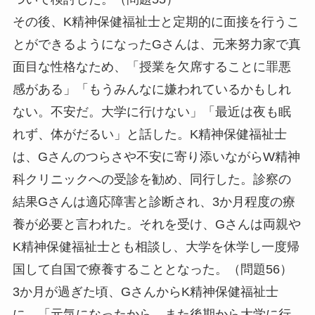
その後、K精神保健福祉士と定期的に面接を行うこ
とができるようになったGさんは、元来努力家で真
面目な性格なため、「授業を欠席することに罪悪
感がある」「もうみんなに嫌われているかもしれ
ない。不安だ。大学に行けない」「最近は夜も眠
れず、体がだるい」と話した。K精神保健福祉士
は、Gさんのつらさや不安に寄り添いながらW精神
科クリニックへの受診を勧め、同行した。診察の
結果Gさんは適応障害と診断され、3か月程度の療
養が必要と言われた。それを受け、Gさんは両親や
K精神保健福祉士とも相談し、大学を休学し一度帰
国して自国で療養することとなった。（問題56）
3か月が過ぎた頃、GさんからK精神保健福祉士
に、「元気になったから、また後期から大学に行