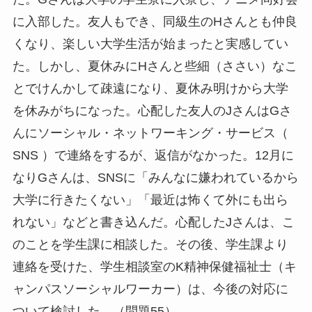
に入部した。友人もでき、同級生のHさんとも仲良
くなり、楽しい大学生活が始まったと実感してい
た。しかし、夏休みにHさんと些細（ささい）なこ
とでけんかして疎遠になり、夏休み明けから大学
を休みがちになった。心配した友人のJさんはGさ
んにソーシャル・ネットワーキング・サービス（
SNS ）で連絡をするが、返信がなかった。12月に
なりGさんは、SNSに「みんなに嫌われているから
大学に行きたくない」「最近は怖くて外にも出ら
れない」などと書き込んだ。心配したJさんは、こ
のことを学生課に相談した。その後、学生課より
連絡を受けた、学生相談室のK精神保健福祉士（キ
ャンパスソーシャルワーカー）は、今後の対応に
ついて検討した。（問題55）