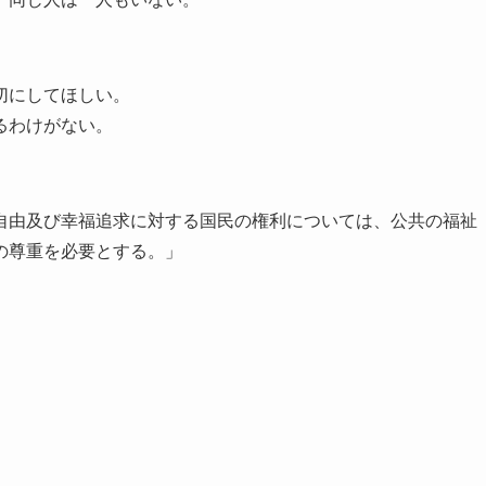
切にしてほしい。
るわけがない。
自由及び幸福追求に対する国民の権利については、公共の福祉
の尊重を必要とする。」