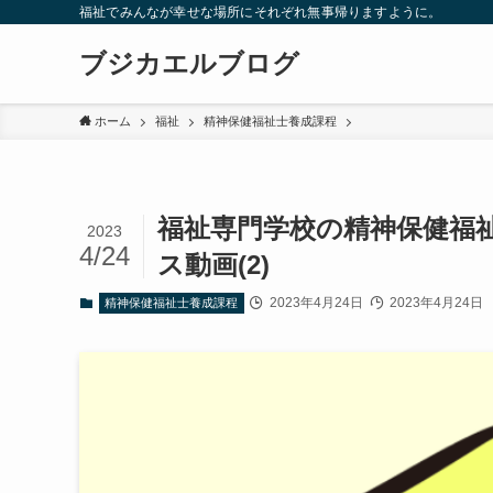
福祉でみんなが幸せな場所にそれぞれ無事帰りますように。
ブジカエルブログ
ホーム
福祉
精神保健福祉士養成課程
福祉専門学校の精神保健福
2023
4/24
ス動画(2)
2023年4月24日
2023年4月24日
精神保健福祉士養成課程