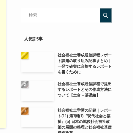
人気記事
社会福祉士養成通信課程レポー
ト課題の取り組み記事まとめ｜
一発で確実に合格するレポート
を書くために
社会福祉士養成通信課程で提出
するレポートとその作成方法に
ついて【土台＝基礎編】
社会福祉士学習の記録｜レポー
ト(11) 第3回(1)『現代社会と福
祉』(b) 日本の戦後社会福祉政
策の展開の整理と社会福祉基礎
構造改革