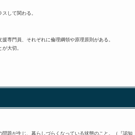
ラスして関わる。
支援専門員、それぞれに倫理綱領や原理原則がある。
とが大切。
の問題が生じ、暮らしづらくなっている状態のこと。（『認知