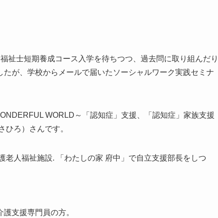
健福祉士短期養成コース入学を待ちつつ、過去問に取り組んだ
したが、学校からメールで届いたソーシャルワーク実践セミナ
ONDERFUL WORLD～「認知症」支援、「認知症」家族支援
さひろ）さんです。
護老人福祉施設. 「わたしの家 府中」で自立支援部長をしつ
介護支援専門員の方。