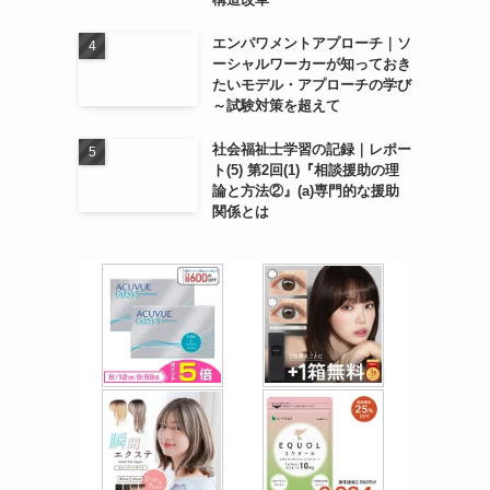
エンパワメントアプローチ｜ソ
ーシャルワーカーが知っておき
たいモデル・アプローチの学び
～試験対策を超えて
り
社会福祉士学習の記録｜レポー
ト(5) 第2回(1)『相談援助の理
論と方法②』(a)専門的な援助
関係とは