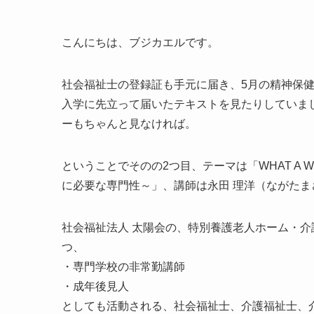
こんにちは、ブジカエルです。
社会福祉士の登録証も手元に届き、5月の精神保
入学に先立って届いたテキストを見たりしていま
ーもちゃんと見なければ。
ということでそのの2つ目、テーマは「WHAT A W
に必要な専門性～」、講師は永田 理洋（ながたま
社会福祉法人 太陽会の、特別養護老人ホーム・介
つ、
・専門学校の非常勤講師
・成年後見人
としても活動される、社会福祉士、介護福祉士、