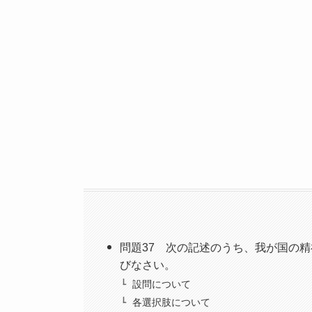
問題37 次の記述のうち、我が国の
びなさい。
設問について
各選択肢について