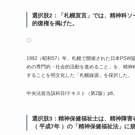
選択肢2：「札幌宣言」では、精神科ソ
的復権を掲げた。
〇
1982（昭和57）年、札幌で開催された日本P
めの専門的・社会的活動を進めること」を、精神
することを明文化した「札幌線源」を採択した。
中央法規当該科目Iテキスト（第2版）p6。
選択肢3：精神保健福祉士は、精神障害
（ 平成7年 ）の「精神保健福祉法」に