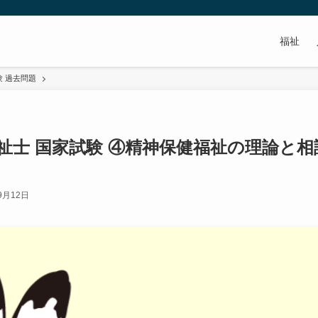
福祉
験 過去問題
福祉士 国家試験 ④精神保健福祉の理論と相
9月12日