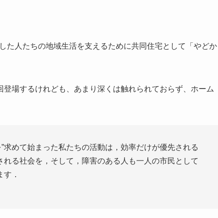
退院した人たちの地域生活を支えるために共同住宅として「やどか
回登場するけれども、あまり深くは触れられておらず、ホーム
活を”求めて始まった私たちの活動は，効率だけが優先される
される社会を，そして，障害のある人も一人の市民として
ます．