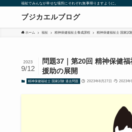
福祉でみんなが幸せな場所にそれぞれ無事帰りますように。
ブジカエルブログ
ホーム
福祉
精神保健福祉士養成課程
精神保健福祉士 国家試
問題37｜第20回 精神保健
2023
9/12
援助の展開
2023年8月27日
2023年
精神保健福祉士 国家試験 過去問題