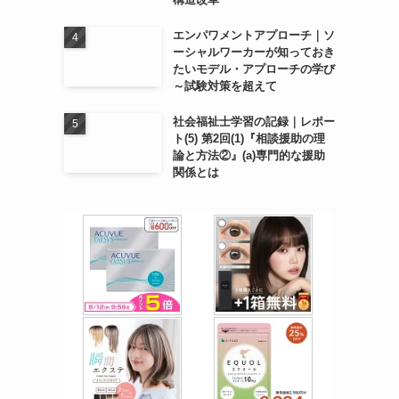
エンパワメントアプローチ｜ソ
ーシャルワーカーが知っておき
たいモデル・アプローチの学び
～試験対策を超えて
社会福祉士学習の記録｜レポー
ト(5) 第2回(1)『相談援助の理
論と方法②』(a)専門的な援助
関係とは