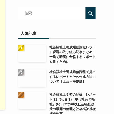
人気記事
社会福祉士養成通信課程レポー
ト課題の取り組み記事まとめ｜
一発で確実に合格するレポート
を書くために
社会福祉士養成通信課程で提出
するレポートとその作成方法に
ついて【土台＝基礎編】
社会福祉士学習の記録｜レポー
ト(11) 第3回(1)『現代社会と福
祉』(b) 日本の戦後社会福祉政
策の展開の整理と社会福祉基礎
構造改革