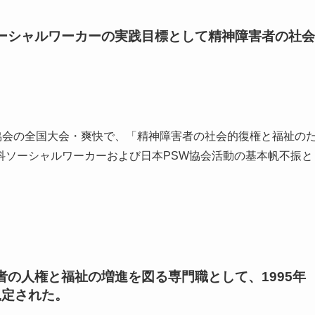
ーシャルワーカーの実践目標として精神障害者の社会
SW協会の全国大会・爽快で、「精神障害者の社会的復権と福祉の
科ソーシャルワーカーおよび日本PSW協会活動の基本帆不振と
者の人権と福祉の増進を図る専門職として、1995年
規定された。