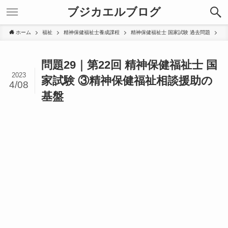
ブジカエルブログ
ホーム
福祉
精神保健福祉士養成課程
精神保健福祉士 国家試験 過去問題
問題29｜第22回 精神保健福祉士 国
2023
家試験 ③精神保健福祉相談援助の
4/08
基盤