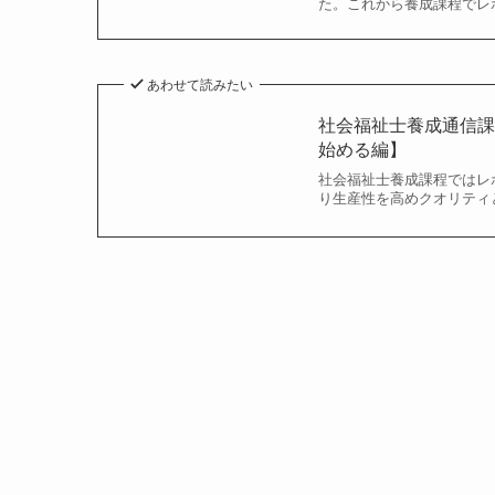
た。これから養成課程でレ
あわせて読みたい
社会福祉士養成通信
始める編】
社会福祉士養成課程ではレ
り生産性を高めクオリティ