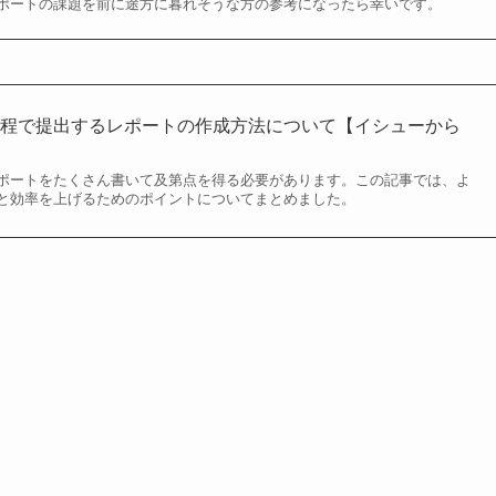
ポートの課題を前に途方に暮れそうな方の参考になったら幸いです。
課程で提出するレポートの作成方法について【イシューから
ポートをたくさん書いて及第点を得る必要があります。この記事では、よ
と効率を上げるためのポイントについてまとめました。