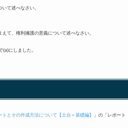
ついて述べなさい。
まえて、権利擁護の意義について述べなさい。
(a)にしました。
ートとその作成方法について【土台＝基礎編】
」の「レポート