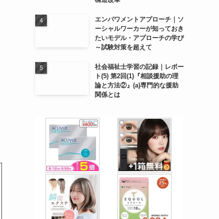
エンパワメントアプローチ｜ソ
ーシャルワーカーが知っておき
す
たいモデル・アプローチの学び
～試験対策を超えて
社会福祉士学習の記録｜レポー
ト(5) 第2回(1)『相談援助の理
論と方法②』(a)専門的な援助
関係とは