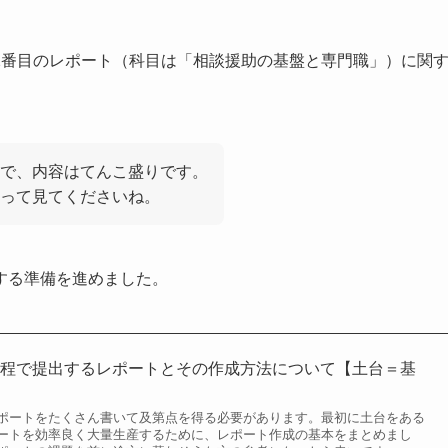
2番目のレポート（科目は「相談援助の基盤と専門職」）に関
で、内容はてんこ盛りです。
って見てくださいね。
する準備を進めました。
課程で提出するレポートとその作成方法について【土台＝基
ポートをたくさん書いて及第点を得る必要があります。最初に土台をある
ートを効率良く大量生産するために、レポート作成の基本をまとめまし