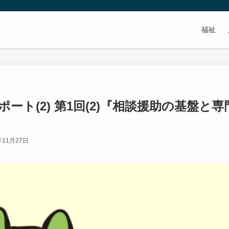
福祉
ト(2) 第1回(2)『相談援助の基盤と専
年11月27日