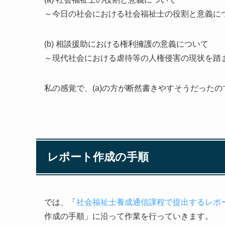
～今日の社会における社会福祉士の役割と意義に
(b) 相談援助における権利擁護の意義について
～現代社会における虐待等の人権侵害の現状を踏
私の感覚で、(a)の方が断然書きやすそうだったので
レポート作成の手順
では、「
社会福祉士養成通信課程で提出するレポ
作成の手順」に沿って作業を行っていきます。