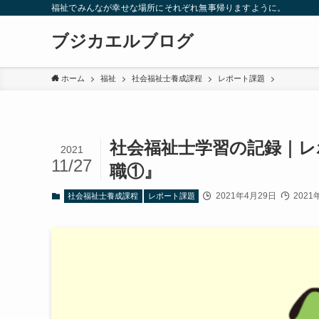
福祉でみんなが幸せな場所にそれぞれ無事帰りますように。
ブジカエルブログ
ホーム
福祉
社会福祉士養成課程
レポート課題
社会福祉士学習の記録｜レポー
2021
11/27
職①』
2021年4月29日
2021
社会福祉士養成課程
レポート課題