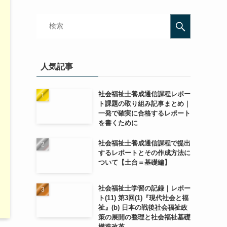
人気記事
社会福祉士養成通信課程レポー
ト課題の取り組み記事まとめ｜
一発で確実に合格するレポート
を書くために
社会福祉士養成通信課程で提出
するレポートとその作成方法に
ついて【土台＝基礎編】
社会福祉士学習の記録｜レポー
ト(11) 第3回(1)『現代社会と福
祉』(b) 日本の戦後社会福祉政
策の展開の整理と社会福祉基礎
構造改革