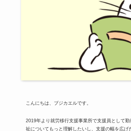
こんにちは、ブジカエルです。
2019年より就労移行支援事業所で支援員として
祉についてもっと理解したいし、支援の幅を広げ