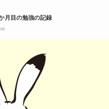
2か月目の勉強の記録
11日