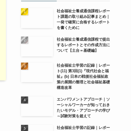
社会福祉士養成通信課程レポー
ト課題の取り組み記事まとめ｜
一発で確実に合格するレポート
を書くために
社会福祉士養成通信課程で提出
するレポートとその作成方法に
ついて【土台＝基礎編】
社会福祉士学習の記録｜レポー
ト(11) 第3回(1)『現代社会と福
祉』(b) 日本の戦後社会福祉政
策の展開の整理と社会福祉基礎
構造改革
エンパワメントアプローチ｜ソ
ーシャルワーカーが知っておき
たいモデル・アプローチの学び
～試験対策を超えて
社会福祉士学習の記録｜レポー