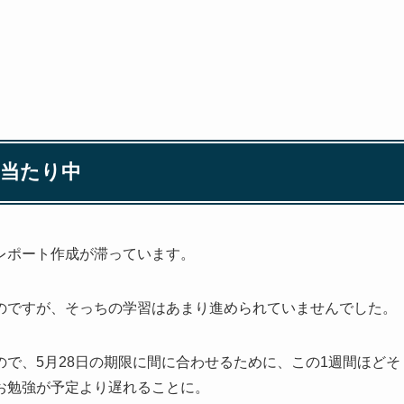
チ当たり中
レポート作成が滞っています。
のですが、そっちの学習はあまり進められていませんでした。
で、5月28日の期限に間に合わせるために、この1週間ほどそ
お勉強が予定より遅れることに。