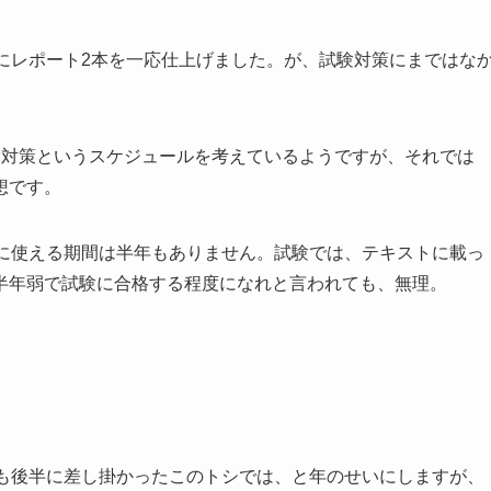
にレポート2本を一応仕上げました。が、試験対策にまではな
験対策というスケジュールを考えているようですが、それでは
想です。
策に使える期間は半年もありません。試験では、テキストに載っ
半年弱で試験に合格する程度になれと言われても、無理。
代も後半に差し掛かったこのトシでは、と年のせいにしますが、