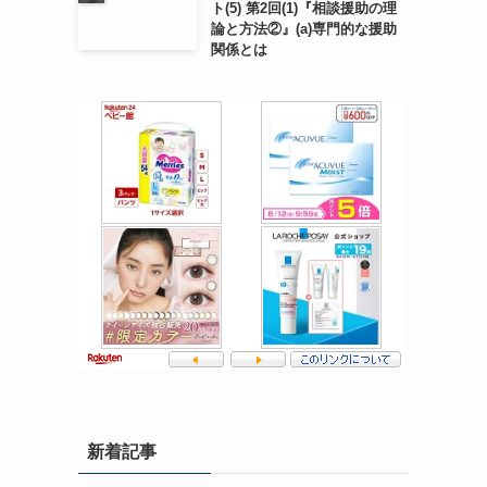
ト(5) 第2回(1)『相談援助の理
論と方法②』(a)専門的な援助
関係とは
新着記事