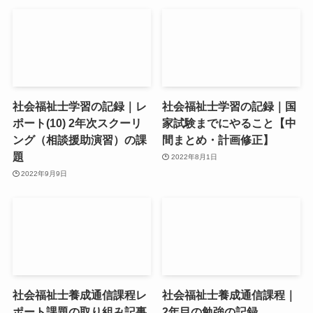
社会福祉士学習の記録｜レ
社会福祉士学習の記録｜国
ポート(10) 2年次スクーリ
家試験までにやること【中
ング（相談援助演習）の課
間まとめ・計画修正】
題
2022年8月1日
2022年9月9日
社会福祉士養成通信課程レ
社会福祉士養成通信課程｜
ポート課題の取り組み記事
2年目の勉強の記録