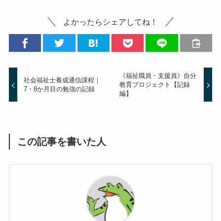
よかったらシェアしてね！
《福祉職員・支援員》自分
社会福祉士養成通信課程｜
教育プロジェクト【記録
7・8か月目の勉強の記録
編】
この記事を書いた人