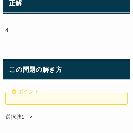
正解
4
この問題の解き方
ポイント
選択肢1：×