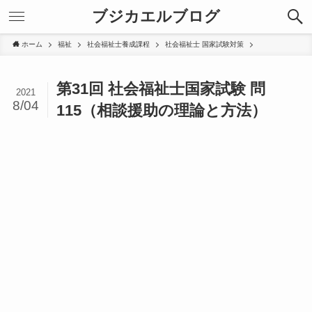
ブジカエルブログ
ホーム
福祉
社会福祉士養成課程
社会福祉士 国家試験対策
第31回 社会福祉士国家試験 問
2021
8/04
115（相談援助の理論と方法）