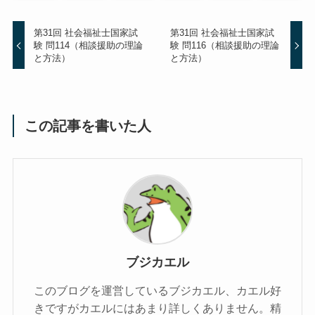
第31回 社会福祉士国家試
第31回 社会福祉士国家試
験 問114（相談援助の理論
験 問116（相談援助の理論
と方法）
と方法）
この記事を書いた人
ブジカエル
このブログを運営しているブジカエル、カエル好
きですがカエルにはあまり詳しくありません。精